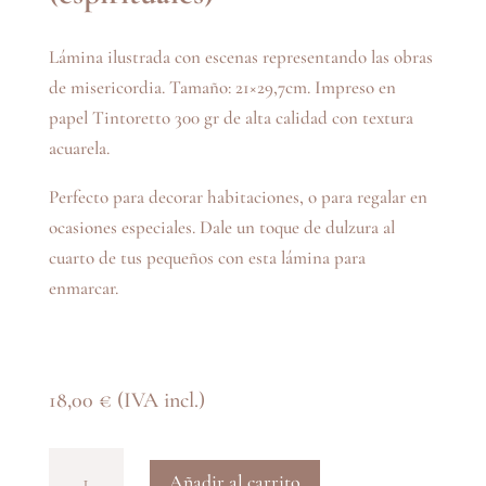
Lámina ilustrada con escenas representando las obras
de misericordia. Tamaño: 21×29,7cm. Impreso en
papel Tintoretto 300 gr de alta calidad con textura
acuarela.
Perfecto para decorar habitaciones, o para regalar en
ocasiones especiales. Dale un toque de dulzura al
cuarto de tus pequeños con esta lámina para
enmarcar.
18,00
€
(IVA incl.)
Ilustración-
Añadir al carrito