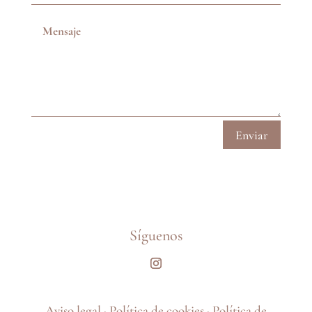
Enviar
Síguenos
Aviso legal
·
Política de cookies
·
Política de