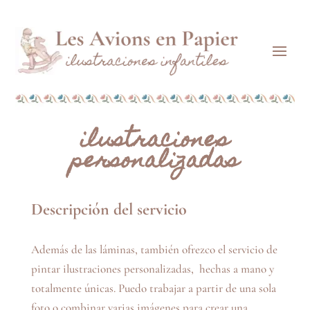
ilustraciones
personalizadas
Descripción del servicio
Además de las láminas, también ofrezco el servicio de
pintar ilustraciones personalizadas, hechas a mano y
totalmente únicas. Puedo trabajar a partir de una sola
foto o combinar varias imágenes para crear una